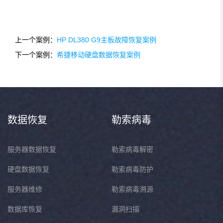
上一个案例：
HP DL380 G9主板故障恢复案例
下一个案例：
希捷移动硬盘数据恢复案例
数据恢复
勒索病毒
服务器数据恢复
勒索病毒解密
硬盘数据恢复
勒索病毒防护
服务器维修
勒索病毒溯源
数据库恢复
漏洞扫描