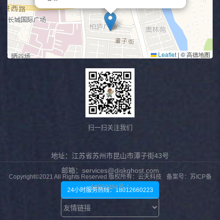
扫一扫关注我们
地址：江苏省苏州市昆山市潭子街43号
邮箱：services@diskghost.com
Copyright©2021 All Rights Reserved 版权所有：云天科技
备案号：苏ICP备
18039394号-1
24小时服务热线：18012660223