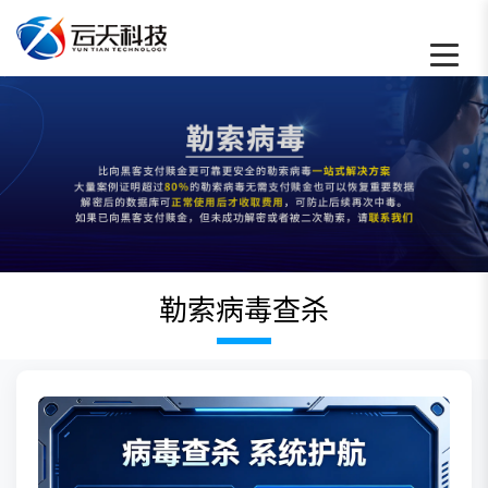
勒索病毒查杀 - 云天数据恢复中心
勒索病毒查杀