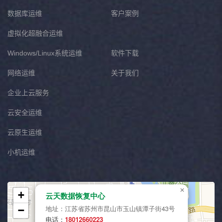
数据库运维
客户案例
虚拟化超融合运维
Windows/Linux系统运维
软件下载
网络运维
关于我们
企业上云服务
云安全运维
云原生运维
小机运维