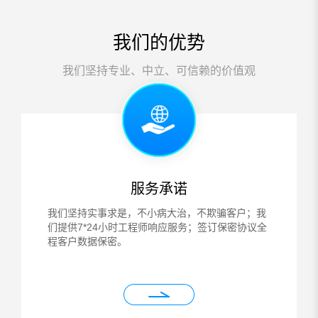
密
溯源、加密特征分析、解
诊
密过程与恢复结果。
我们的优势
过
我们坚持专业、中立、可信赖的价值观
服务承诺
我们坚持实事求是，不小病大治，不欺骗客户；我
们提供7*24小时工程师响应服务；签订保密协议全
程客户数据保密。