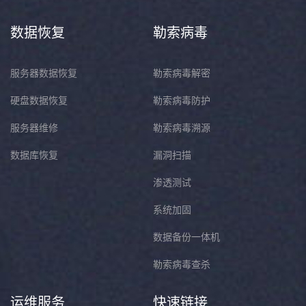
数据恢复
勒索病毒
服务器数据恢复
勒索病毒解密
硬盘数据恢复
勒索病毒防护
服务器维修
勒索病毒溯源
数据库恢复
漏洞扫描
渗透测试
系统加固
数据备份一体机
勒索病毒查杀
运维服务
快速链接