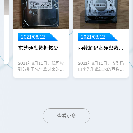
2021/08/12
2021/08/12
东芝硬盘数据恢复
西数笔记本硬盘数据恢复案例
司收
想
态硬
2021年8月11日，我司收
2021年8月11日，收到昆
到苏州王先生拿过来的东
山李先生拿过来的西数
芝1T台式机硬盘。
500G笔记本硬盘。
查看更多