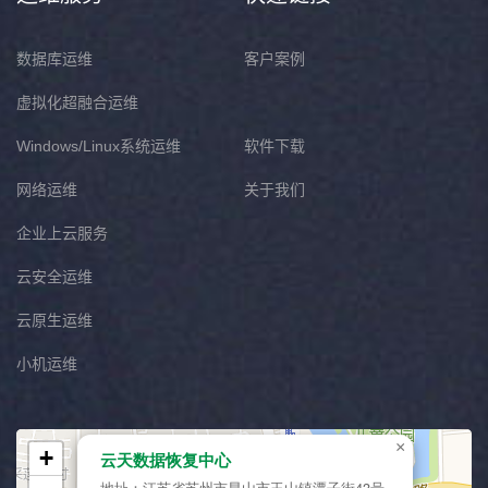
数据库运维
客户案例
虚拟化超融合运维
Windows/Linux系统运维
软件下载
网络运维
关于我们
企业上云服务
云安全运维
云原生运维
小机运维