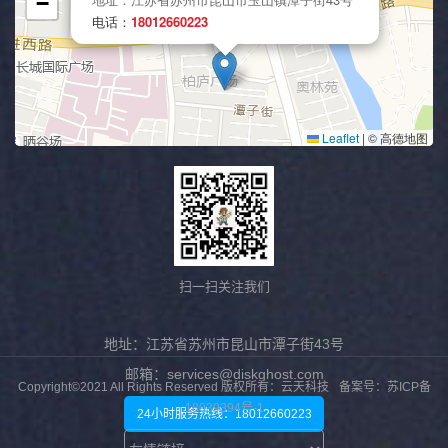
扫一扫关注我们
地址：江苏省苏州市昆山市潭子街43号
邮箱：services@diskghost.com
Copyright©2021 All Rights Reserved 版权所有：云天科技
备案号：苏ICP备
18039394号-1
24小时服务热线：18012660223