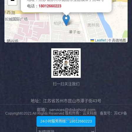
扫一扫关注我们
地址：江苏省苏州市昆山市潭子街43号
邮箱：services@diskghost.com
Copyright©2021 All Rights Reserved 版权所有：云天科技
备案号：苏ICP备
18039394号-1
24小时服务热线：18012660223