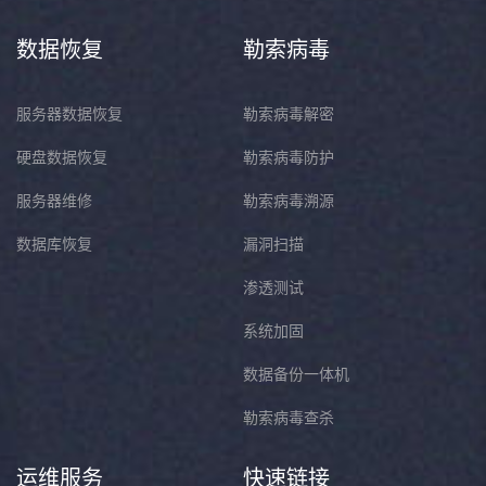
数据恢复
勒索病毒
服务器数据恢复
勒索病毒解密
硬盘数据恢复
勒索病毒防护
服务器维修
勒索病毒溯源
数据库恢复
漏洞扫描
渗透测试
系统加固
数据备份一体机
勒索病毒查杀
运维服务
快速链接