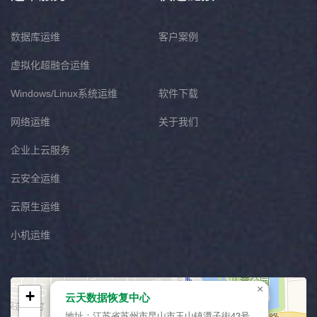
数据库运维
客户案例
虚拟化超融合运维
Windows/Linux系统运维
软件下载
网络运维
关于我们
企业上云服务
云安全运维
云原生运维
小机运维