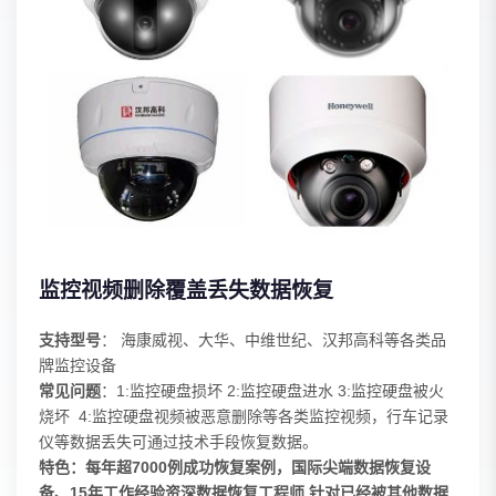
监控视频删除覆盖丢失数据恢复
支持型号
： 海康威视、大华、中维世纪、汉邦高科等各类品
牌监控设备
常见问题
：1:监控硬盘损坏 2:监控硬盘进水 3:监控硬盘被火
烧坏 4:监控硬盘视频被恶意删除等各类监控视频，行车记录
仪等数据丢失可通过技术手段恢复数据。
特色：每年超7000例成功恢复案例，国际尖端数据恢复设
备、15年工作经验资深数据恢复工程师 针对已经被其他数据