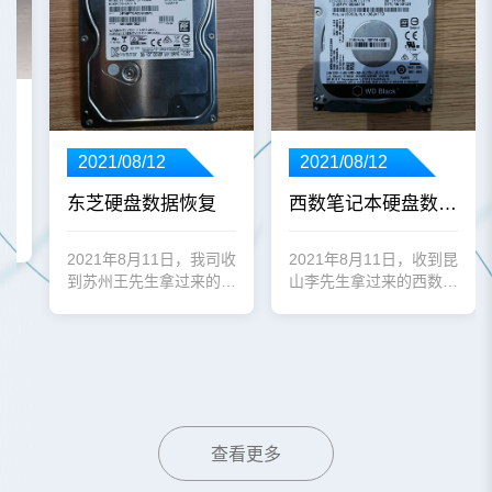
2021/08/12
2021/08/12
东芝硬盘数据恢复
西数笔记本硬盘数据恢复案例
司收
想
态硬
2021年8月11日，我司收
2021年8月11日，收到昆
到苏州王先生拿过来的东
山李先生拿过来的西数
芝1T台式机硬盘。
500G笔记本硬盘。
查看更多