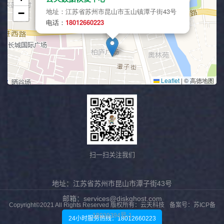
扫一扫关注我们
地址：江苏省苏州市昆山市潭子街43号
邮箱：services@diskghost.com
Copyright©2021 All Rights Reserved 版权所有：云天科技
备案号：苏ICP备
18039394号-1
24小时服务热线：18012660223