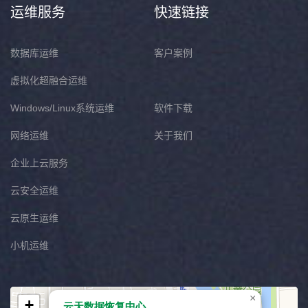
运维服务
快速链接
数据库运维
客户案例
虚拟化超融合运维
Windows/Linux系统运维
软件下载
网络运维
关于我们
企业上云服务
云安全运维
云原生运维
小机运维