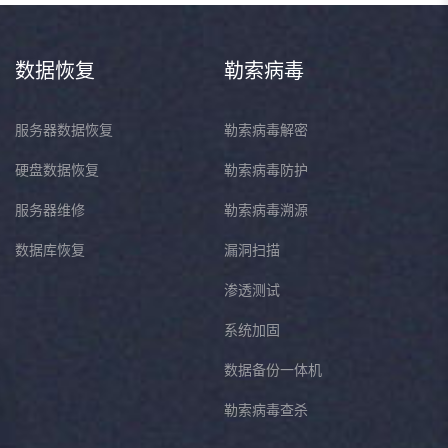
数据恢复
勒索病毒
服务器数据恢复
勒索病毒解密
硬盘数据恢复
勒索病毒防护
服务器维修
勒索病毒溯源
数据库恢复
漏洞扫描
渗透测试
系统加固
数据备份一体机
勒索病毒查杀