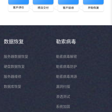
数据恢复
勒索病毒
服务器数据恢复
勒索病毒解密
硬盘数据恢复
勒索病毒防护
服务器维修
勒索病毒溯源
数据库恢复
漏洞扫描
渗透测试
系统加固