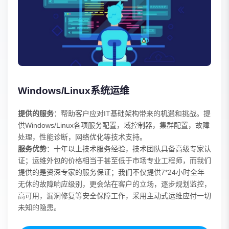
Windows/Linux系统运维
提供的服务
：帮助客户应对IT基础架构带来的机遇和挑战。提
供Windows/Linux各项服务配置，域控制器，集群配置，故障
处理，性能诊断，网络优化等技术支持。
服务优势
：十年以上技术服务经验，技术团队具备高级专家认
证；运维外包的价格相当于甚至低于市场专业工程师，而我们
提供的是资深专家的服务保证；我们不仅提供7*24小时全年
无休的故障响应级别，更会站在客户的立场，逐步规划监控，
高可用，漏洞修复等安全保障工作，采用主动式运维应付一切
未知的隐患。