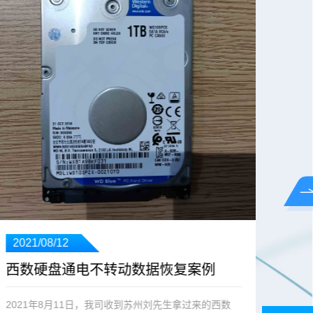
2021/08/12
202
西数硬盘通电不转动数据恢复案例
希
2021年8月11日，我司收到苏州刘先生拿过来的西数
202