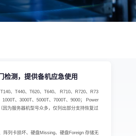
上门检测，提供备机应急使用
、T140、T440、T620、T640、 R710、R720、R73
、1000T、3000T、5000T、7000T、9000； Power
X、9000X （因为服务器机型号众多，仅列出部分支持恢复过
卡损坏、硬盘Missing、硬盘Foreign 存储无