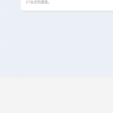
1T台式机硬盘。