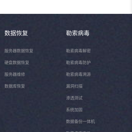
数据恢复
勒索病毒
服务器数据恢复
勒索病毒解密
硬盘数据恢复
勒索病毒防护
服务器维修
勒索病毒溯源
数据库恢复
漏洞扫描
渗透测试
系统加固
数据备份一体机