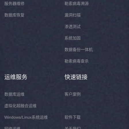
服务器维修
勒索病毒溯源
数据库恢复
漏洞扫描
渗透测试
系统加固
数据备份一体机
勒索病毒查杀
运维服务
快速链接
数据库运维
客户案例
虚拟化超融合运维
Windows/Linux系统运维
软件下载
网络运维
关于我们